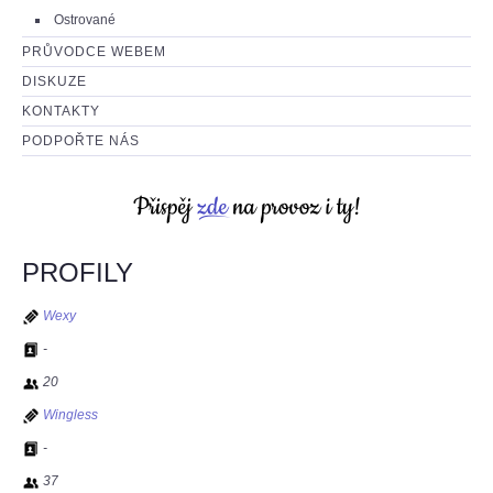
Ostrované
PRŮVODCE WEBEM
DISKUZE
KONTAKTY
PODPOŘTE NÁS
PROFILY
Wexy
-
20
Wingless
-
37